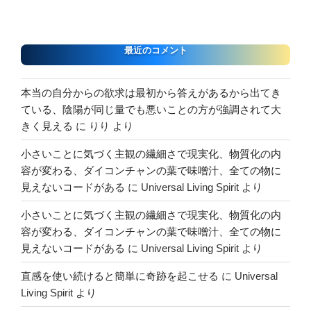
最近のコメント
本当の自分からの欲求は最初から答えがあるから出てき
ている、陰陽が同じ量でも悪いことの方が強調されて大
きく見える
に
りり
より
小さいことに気づく主観の繊細さで現実化、物質化の内
容が変わる、ダイコンチャンの葉で味噌汁、全ての物に
見えないコードがある
に
Universal Living Spirit
より
小さいことに気づく主観の繊細さで現実化、物質化の内
容が変わる、ダイコンチャンの葉で味噌汁、全ての物に
見えないコードがある
に
Universal Living Spirit
より
直感を使い続けると簡単に奇跡を起こせる
に
Universal
Living Spirit
より