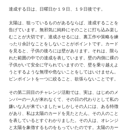
達成する日は、日曜日か１９日、１９日後です。
太陽は、狙っているものがあるならば、達成することを
告げています。無邪気に純粋にそのことに打ち込み楽し
むことが大切です。達成させるには、裏工作や策略を練
ったり余計なことをしないことがポイントです。カード
を見ると、子供の後ろには壁があります。それは、限ら
れた範囲の中での達成を表しています。壁の内側に裸の
子供がいて安全に守られていますので、壁を乗り越えよ
うとするような無理や危ないことをしてはいけません。
ピンポイントを一つに絞ること、欲張らないことです。
その第二回目のチャレンジ活動では、実は、はじめのメ
ンバーの一人が来れなくて、その日の代わりとして私の
嫌いな人が来ていましたｗしかしその人には、ある特徴
があり、私は太陽のカードを見たとたん、その人のこと
を表しているとすぐわかりました。その人は、オレンジ
と太陽を象徴するものをもっていたのです。太陽のカー