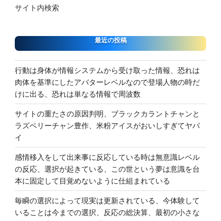
サイト内検索
最近の投稿
行動は身体が情報システムから受け取った情報、恐れは
肉体を基準にしたアバターレベルなので登場人物の時だ
けに出る、恐れは単なる情報で周波数
サイトの重たさの原因判明、ブラックカラントチャンと
ラズベリーチャン豊作、米粉アイスがおいしすぎてヤバ
イ
感情移入をして出来事に反応している時は無意識レベル
の反応、選択が起きている、この世という夢は意識を台
本に固定して目覚めないように仕組まれている
毎瞬の選択によって現実は更新されている、今体験して
いることは今までの選択、反応の総決算、最初の小さな