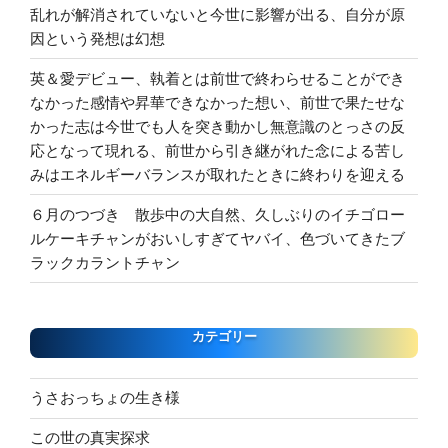
乱れが解消されていないと今世に影響が出る、自分が原
因という発想は幻想
英＆愛デビュー、執着とは前世で終わらせることができ
なかった感情や昇華できなかった想い、前世で果たせな
かった志は今世でも人を突き動かし無意識のとっさの反
応となって現れる、前世から引き継がれた念による苦し
みはエネルギーバランスが取れたときに終わりを迎える
６月のつづき 散歩中の大自然、久しぶりのイチゴロー
ルケーキチャンがおいしすぎてヤバイ、色づいてきたブ
ラックカラントチャン
カテゴリー
うさおっちょの生き様
この世の真実探求