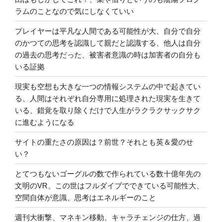
ラムのことなので気にしなくていい
プレイヤーは平凡な人間である可能性が大、自分で自分
のかつての思考を認識して親だと認識する、他人は自分
の過去の思考だった、被害者意識の時は加害者の自分も
いる証拠
現実も空想も大きな一つの情報システムの中で起きてい
る、人間はそれぞれ自分専用に処理された現実を生きて
いる、錯覚を取り除くだけで人生がラクラクサックサク
に進むようになる
サイトの重たさの原因は？前世？それとも英＆愛のせ
い？
とてつもないゴーグルの数で作られている数十億年先の
文明のVR、この世はフルダイブでできている可能性大、
空間自体が意識、思考はエネルギーのこと
週刊大衝撃、マネキン移動、キャラチェンジの仕方、過