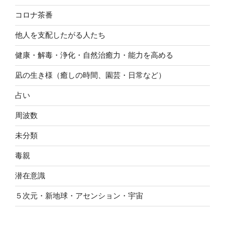
コロナ茶番
他人を支配したがる人たち
健康・解毒・浄化・自然治癒力・能力を高める
凪の生き様（癒しの時間、園芸・日常など）
占い
周波数
未分類
毒親
潜在意識
５次元・新地球・アセンション・宇宙