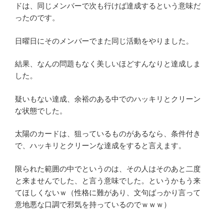
ドは、同じメンバーで次も行けば達成するという意味だ
ったのです。
日曜日にそのメンバーでまた同じ活動をやりました。
結果、なんの問題もなく美しいほどすんなりと達成しま
した。
疑いもない達成、余裕のある中でのハッキリとクリーン
な状態でした。
太陽のカードは、狙っているものがあるなら、条件付き
で、ハッキリとクリーンな達成をすると言えます。
限られた範囲の中でというのは、その人はそのあと二度
と来ませんでした、と言う意味でした。というかもう来
てほしくないｗ（性格に難があり、文句ばっかり言って
意地悪な口調で邪気を持っているのでｗｗｗ）