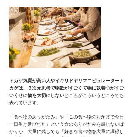
トカゲ気質が高い人やイキリドヤリマニピュレータート
カゲは、３次元思考で物欲がすごくて物に執着心がすご
いくせに物を大切にしない
ところがこういうところでも
表れています。
「食べ物のありがたみ」や「この食べ物のおかげで今日
一日生き延びれた」という命のありがたみを感じないば
かりか、大量に残しても「好きな食べ物を大量に獲得し