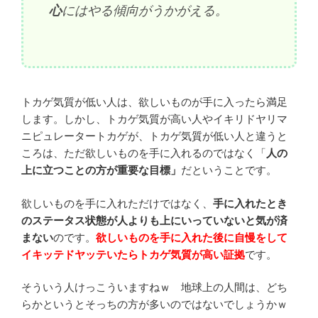
心
にはやる傾向がうかがえる。
トカゲ気質が低い人は、欲しいものが手に入ったら満足
します。しかし、トカゲ気質が高い人やイキリドヤリマ
ニピュレータートカゲが、トカゲ気質が低い人と違うと
ころは、ただ欲しいものを手に入れるのではなく「
人の
上に立つことの方が重要な目標」
だということです。
欲しいものを手に入れただけではなく、
手に入れたとき
のステータス状態が人よりも上にいっていないと気が済
まない
のです。
欲しいものを手に入れた後に自慢をして
イキッテドヤッテいたらトカゲ気質が高い証拠
です。
そういう人けっこういますねｗ 地球上の人間は、どち
らかというとそっちの方が多いのではないでしょうかｗ