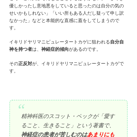
優しかったし意地悪をしていると思ったのは自分の気の
せいかもしれない」「いい所もある人だし疑って申し訳
なかった」などと本能的な直感に蓋をしてしまうので
す。
イキリドヤリマニピュレータートカゲに狙われる
自分自
神を持つ者
は、
神経症的傾向
があるのです。
その
正反対
が、イキリドヤリマニピュレータートカゲで
す。
精神科医のスコット・ペックが「愛す
ること、生きること」という著書で、
神経症の患者が苦しむのは
あまりにも