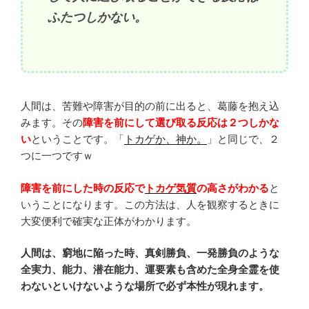
ふたつしかない。
人間は、苦難や障害が目的の前に出ると、葛藤を抱え込
みます。その
障害を前にして選び取る反応は２つしかな
い
ということです。「
トカゲか、神か。
」と同じで、２
つに一つですｗ
障害を前にした時の反応で
トカゲ気質
の高さがわかる
と
いうことになります。この方法は、人を観察するときに
大変便利で確実な正体がわかります。
人間は、窮地に陥った時、真剣勝負、一発勝負のような
全実力、能力、潜在能力、運要素も含めた全身全霊を使
わないといけないような場所で必ず本性が現れます。