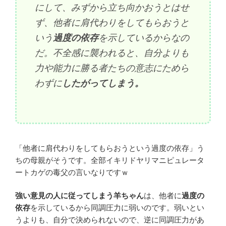
にして、みずから立ち向かおうとはせ
ず、他者に肩代わりをしてもらおうと
いう
過度の依存
を示しているからなの
だ。不全感に襲われると、自分よりも
力や能力に勝る者たちの意志にためら
わずに
したがってしまう。
「他者に肩代わりをしてもらおうという過度の依存」う
ちの母親がそうです。全部イキリドヤリマニピュレータ
ートカゲの毒父の言いなりですｗ
強い意見の人に従ってしまう羊ちゃん
は、他者に
過度の
依存
を示しているから同調圧力に弱いのです。弱いとい
うよりも、自分で決められないので、逆に同調圧力があ