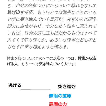
き、自分の無能ぶりにたじろいで恐れをなして
逃げ出す
反応、もうひとつは障害などものとも
せずに
突き進んでいく
反応だ。みずからの闘争
能力に自信があり、十分な粘り強さに恵まれて
いれば、目的の前に立ちはだかるものはすべて
力ずくで取り除くか、あるいは障害などものと
もせずに乗り越えようと試みる。
障害を前にしたときの２つの反応の一つは、
障害から逃
げる人
、もう一つは
突き進んでいく人
です。