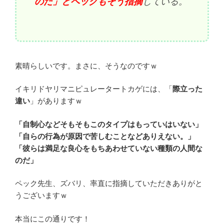
のだ」とペックもそう指摘
している。
素晴らしいです。まさに、そうなのですｗ
イキリドヤリマニピュレータートカゲには、「
際立った
違い
」がありますｗ
「自制心などそもそもこのタイプはもっていはいない」
「自らの行為が原因で苦しむことなどありえない。」
「彼らは満足な良心をもちあわせていない種類の人間な
のだ」
ペック先生、ズバリ、率直に指摘していただきありがと
うございますｗ
本当にこの通りです！