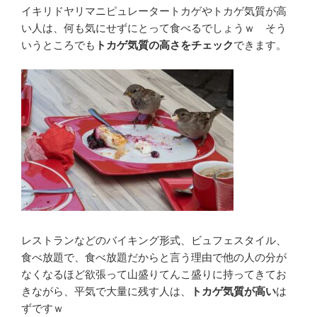
イキリドヤリマニピュレータートカゲやトカゲ気質が高
い人は、何も気にせずにとって食べるでしょうｗ そう
いうところでも
トカゲ気質の高さをチェック
できます。
レストランなどのバイキング形式、ビュフェスタイル、
食べ放題で、食べ放題だからと言う理由で他の人の分が
なくなるほど欲張って山盛りてんこ盛りに持ってきてお
きながら、平気で大量に残す人は、
トカゲ気質が高い
は
ずですｗ