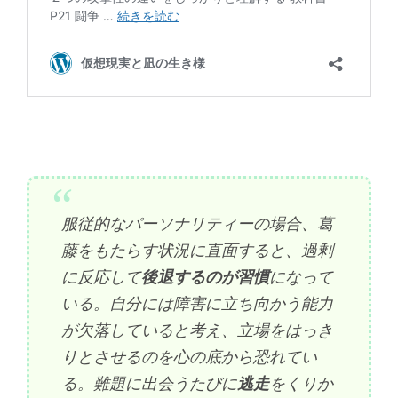
服従的なパーソナリティーの場合、葛
藤をもたらす状況に直面すると、過剰
に反応して
後退するのが習慣
になって
いる。自分には障害に立ち向かう能力
が欠落していると考え、立場をはっき
りとさせるのを心の底から恐れてい
る。難題に出会うたびに
逃走
をくりか