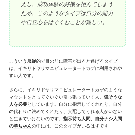
えし、成功体験の好機を拒んでしまう
ため、このようなタイプは自分の能力
や自立心をはぐくむことが難しい。
こういう
服従的
で目の前に障害が出ると逃げるタイプ
は、イキリドヤリマニピュレータートカゲに利用されや
すい人です。
さらに、イキリドヤリマニピュレータートカゲのような
マウントをとってぐいぐい引っ張っていく人、
強そうな
人を必要
としています。自分に指示してくれたり、自分
の代わりに決めてくれたり、支配してくれる人がいない
と生きていけないのです。
指示待ち人間、自分ナシ人間
の
羊ちゃん
の中には、このタイプがいるはずです。