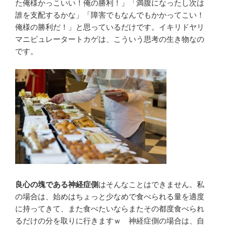
た俺様かっこいい！俺の勝利！」「満腹になったし次は
誰を支配するかな」「障害でもなんでもかかってこい！
俺様の勝利だ！」と思っているだけです。イキリドヤリ
マニピュレータートカゲは、こういう思考の生き物なの
です。
良心の塊である神経症側
はそんなことはできません。私
の場合は、始めはちょっと少なめで食べられる量を適度
に持ってきて、また食べたいならまたその都度食べられ
るだけの分を取りに行きますｗ 神経症側の場合は、自