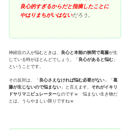
良心的すぎるからだと指摘したことに
やはりまちがいはない
だろう。
神経症の人が悩むときは、
良心と本能の狭間で葛藤
が生
じている時がほとんどでしょう。「
良心があると悩む
」
ということです。
その反対は、「
良心さえなければ悩む必要がない
」「
葛
藤が生じないので悩まない
」と言えます。
それがイキリ
ドヤリマニピュレーター
なのですｗ 悩まない生き物だ
とは、うらやましい限りですねｗ