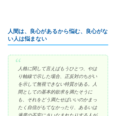
人間は、良心があるから悩む、良心がな
い人は悩まない
人格に関して言えばもうひとつ、やは
り軸線で示した場合、正反対のちがい
を示して無視できない特質がある。人
間としての基本的欲求を満たそうに
も、それをどう満たせばいいのかまっ
たく自信がもてなかったり、あるいは
過度の不安にさいなまれたりする人が