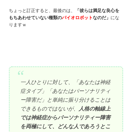
ちょっと訂正すると、最後のは、
「彼らは満足な良心を
もちあわせていない種類の
バイオロボット
なのだ」
にな
りますｗ
一人ひとりに対して、「あなたは神経
症タイプ」「あなたはパーソナリティ
ー障害だ」と単純に振り分けることは
できるものではないが、
人格の軸線上
では神経症からパーソナリティー障害
を両極にして、どんな人であろうとこ