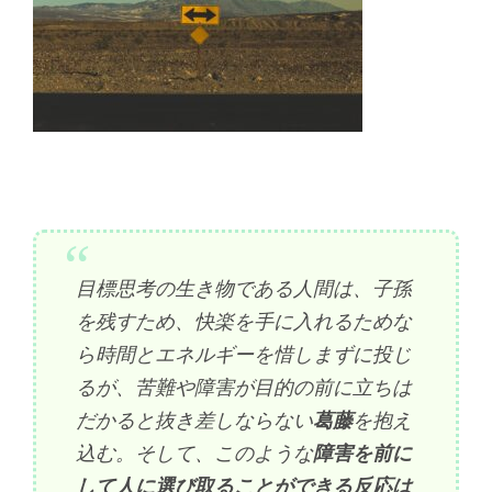
目標思考の生き物である人間は、子孫
を残すため、快楽を手に入れるためな
ら時間とエネルギーを惜しまずに投じ
るが、苦難や障害が目的の前に立ちは
だかると抜き差しならない
葛藤
を抱え
込む。そして、このような
障害を前に
して人に選び取ることができる反応は