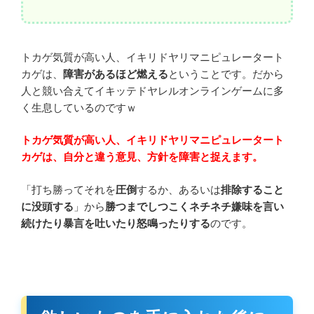
トカゲ気質が高い人、イキリドヤリマニピュレータート
カゲは、
障害があるほど燃える
ということです。だから
人と競い合えてイキッテドヤレルオンラインゲームに多
く生息しているのですｗ
トカゲ気質が高い人、イキリドヤリマニピュレータート
カゲは、自分と違う意見、方針を障害と捉えます。
「打ち勝ってそれを
圧倒
するか、あるいは
排除すること
に没頭する
」から
勝つまでしつこくネチネチ嫌味を言い
続けたり暴言を吐いたり怒鳴ったりする
のです。