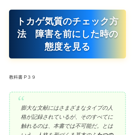
トカゲ気質のチェック方
法 障害を前にした時の
態度を見る
教科書 P３９
膨大な文献にはさまざまなタイプの人
格が記録されているが、そのすべてに
触れるのは、本書では不可能だ。とは