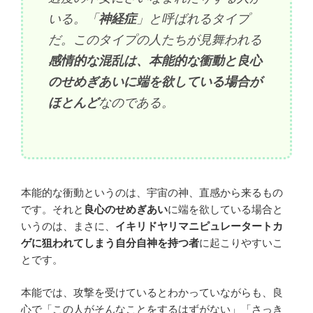
いる。「
神経症
」と呼ばれるタイプ
だ。このタイプの人たちが見舞われる
感情的な混乱は、本能的な衝動と良心
のせめぎあいに端を欲している場合が
ほとんど
なのである。
本能的な衝動というのは、宇宙の神、直感から来るもの
です。それと
良心のせめぎあい
に端を欲している場合と
いうのは、まさに、
イキリドヤリマニピュレータートカ
ゲに狙われてしまう自分自神を持つ者
に起こりやすいこ
とです。
本能では、攻撃を受けているとわかっていながらも、良
心で「この人がそんなことをするはずがない」「さっき