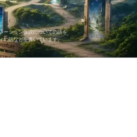
レーション仮説についての話を
ィの話などを書いています。