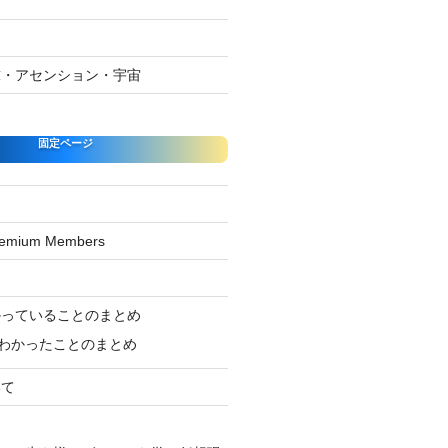
球・アセンション・宇宙
固定ページ
Premium Members
ジ
かっていることのまとめ
わかったことのまとめ
いて