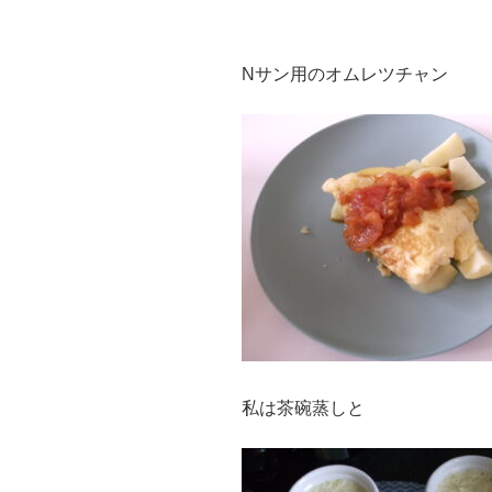
Nサン用のオムレツチャン
私は茶碗蒸しと