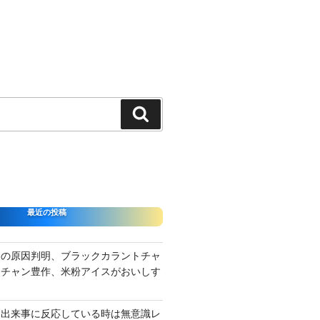
検
索
最近の投稿
さの原因判明、ブラックカラントチャ
ーチャン豊作、米粉アイスがおいしす
て出来事に反応している時は無意識レ