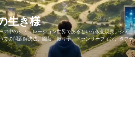
の生き様
ーの中のシミュレーション世界であるという仮想現実、シミュ
べての問題解決法、園芸、振り子、トランサーフィン、タフテ