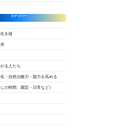
カテゴリー
の生き様
探求
たがる人たち
浄化・自然治癒力・能力を高める
癒しの時間、園芸・日常など）