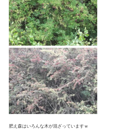
肥え森はいろんな木が混ざっていますｗ