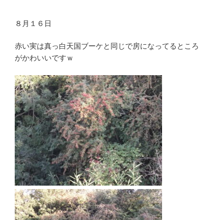
８月１６日
赤い実は真っ白天国ブーケと同じで房になってるところ
がかわいいですｗ