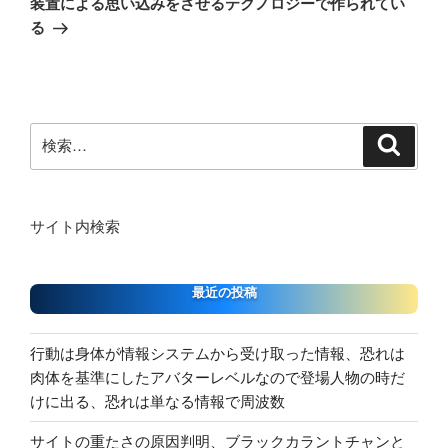
装置による思い込みをさせるテクノロジーで作られてい
る
検
検
索
索:
サイト内検索
最近の投稿
行動は身体が情報システムから受け取った情報、恐れは
肉体を基準にしたアバターレベルなので登場人物の時だ
けに出る、恐れは単なる情報で周波数
サイトの重たさの原因判明、ブラックカラントチャンと