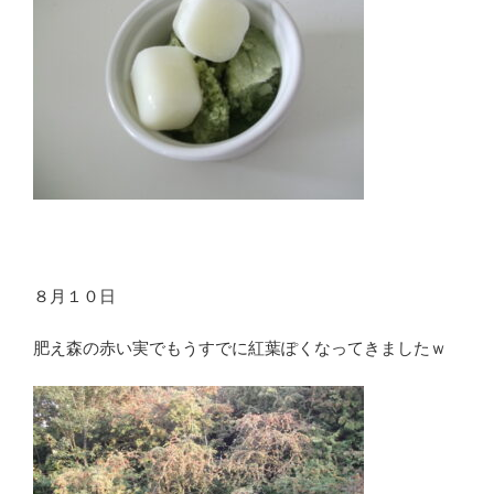
８月１０日
肥え森の赤い実でもうすでに紅葉ぽくなってきましたｗ