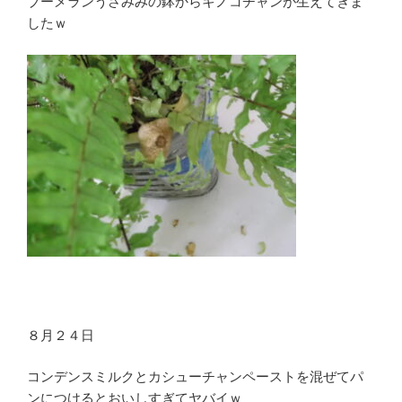
ブーメランうさみみの鉢からキノコチャンが生えてきま
したｗ
８月２４日
コンデンスミルクとカシューチャンペーストを混ぜてパ
ンにつけるとおいしすぎてヤバイｗ