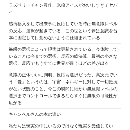
ラズベリーチャン豊作、米粉アイスがおいしすぎてヤバ
イ
感情移入をして出来事に反応している時は無意識レベル
の反応、選択が起きている、この世という夢は意識を台
本に固定して目覚めないように仕組まれている
毎瞬の選択によって現実は更新されている、今体験して
いることは今までの選択、反応の総決算、最初の小さな
選択、反応でもうすでに世界が違うほどの差が出る
意識の正体ついに判明、反応も選択だった、高次元でい
う「愛」というのは、宇宙エネルギーに対して一切抵抗
がない状態のこと、今この瞬間に細かい無意識レベルの
選択までコントロールできるならすぐに無限の可能性が
広がる
キャンベルさんの本の違い
私たちは現実の中にいるのではなく現実を受信してい