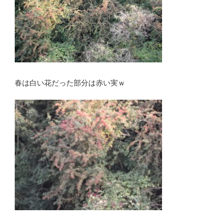
春は白い花だった部分は赤い実ｗ