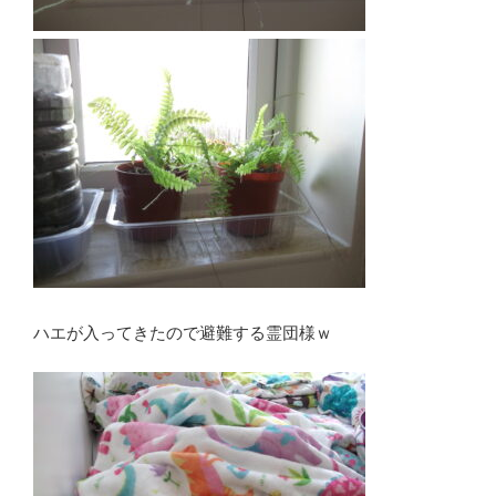
ハエが入ってきたので避難する霊団様ｗ