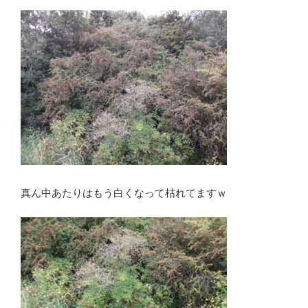
真ん中あたりはもう白くなって枯れてますｗ