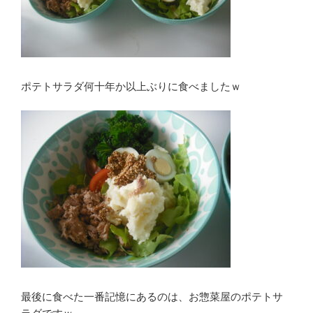
ポテトサラダ何十年か以上ぶりに食べましたｗ
最後に食べた一番記憶にあるのは、お惣菜屋のポテトサ