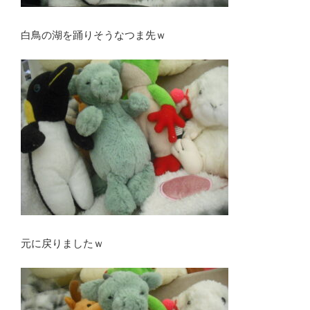
白鳥の湖を踊りそうなつま先ｗ
元に戻りましたｗ