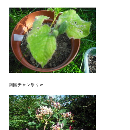
南国チャン祭りｗ