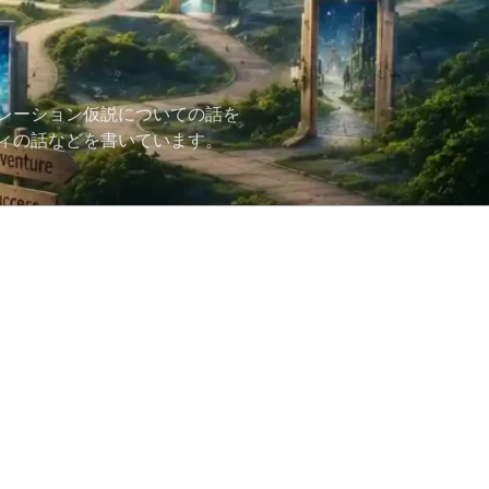
レーション仮説についての話を
ィの話などを書いています。