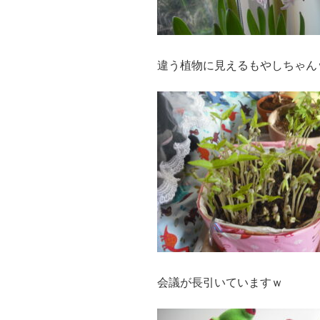
違う植物に見えるもやしちゃん
会議が長引いていますｗ