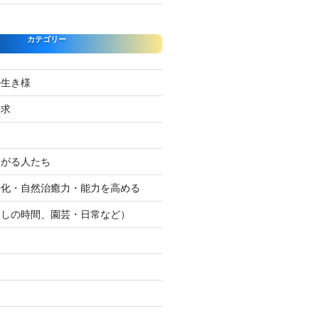
カテゴリー
の生き様
探求
たがる人たち
浄化・自然治癒力・能力を高める
癒しの時間、園芸・日常など）