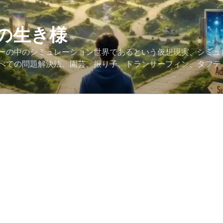
の生き様
ーの中のシミュレーション世界であるという仮想現実、シミュ
べての問題解決法、園芸、振り子、トランサーフィン、タフテ