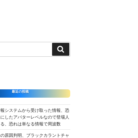
検
索
最近の投稿
情報システムから受け取った情報、恐
準にしたアバターレベルなので登場人
出る、恐れは単なる情報で周波数
さの原因判明、ブラックカラントチャ