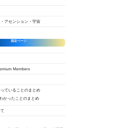
球・アセンション・宇宙
固定ページ
Premium Members
ジ
かっていることのまとめ
わかったことのまとめ
いて