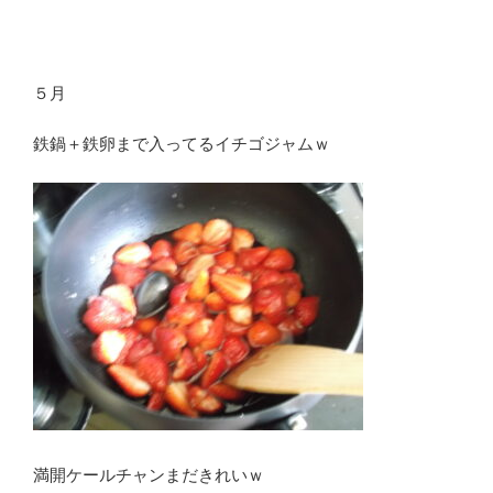
５月
鉄鍋＋鉄卵まで入ってるイチゴジャムｗ
満開ケールチャンまだきれいｗ