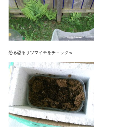
恐る恐るサツマイモをチェックｗ