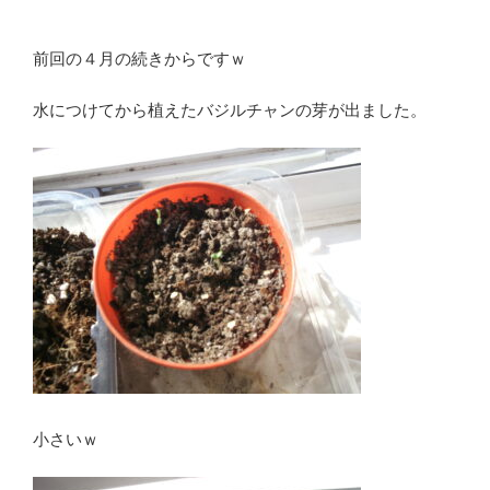
前回の４月の続きからですｗ
水につけてから植えたバジルチャンの芽が出ました。
小さいｗ