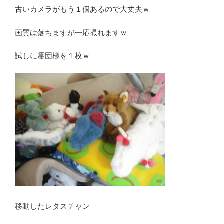
古いカメラがもう１個あるので大丈夫ｗ
画質は落ちますが一応撮れますｗ
試しに霊団様を１枚ｗ
移動したレタスチャン