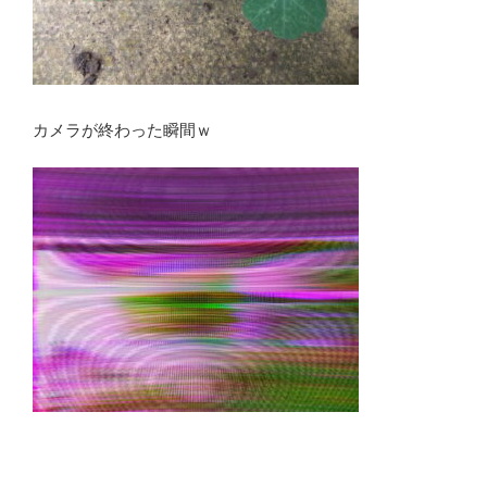
カメラが終わった瞬間ｗ