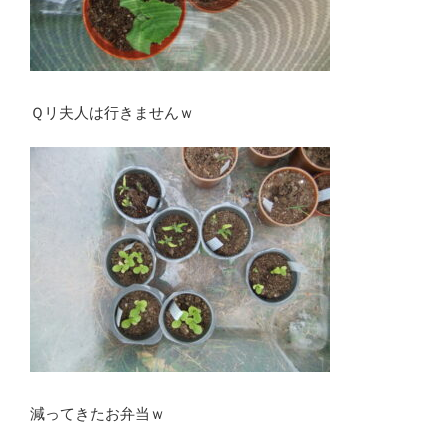
Ｑリ夫人は行きませんｗ
減ってきたお弁当ｗ