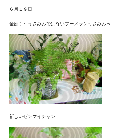
６月１９日
全然もううさみみではないブーメランうさみみｗ
新しいゼンマイチャン