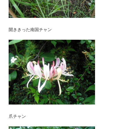
開ききった南国チャン
爪チャン