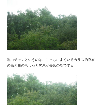
黒白チャンというのは、こっちによくいるカラス的存在
の黒と白のちょっと尻尾が長めの鳥ですｗ