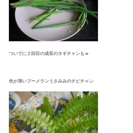
ついでに２回目の成長のネギチャンもｗ
色が薄いブーメランうさみみのチビチャン