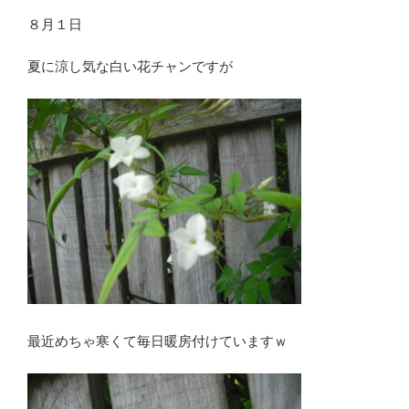
８月１日
夏に涼し気な白い花チャンですが
最近めちゃ寒くて毎日暖房付けていますｗ