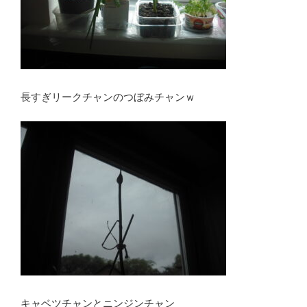
長すぎリークチャンのつぼみチャンｗ
キャベツチャンとニンジンチャン