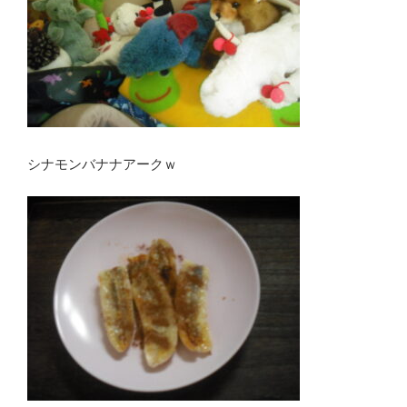
シナモンバナナアークｗ