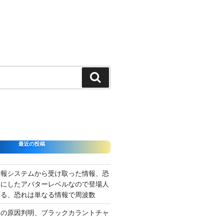
検
索
最近の投稿
情報システムから受け取った情報、恐
準にしたアバターレベルなので登場人
出る、恐れは単なる情報で周波数
さの原因判明、ブラックカラントチャ