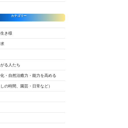
カテゴリー
の生き様
探求
たがる人たち
浄化・自然治癒力・能力を高める
癒しの時間、園芸・日常など）