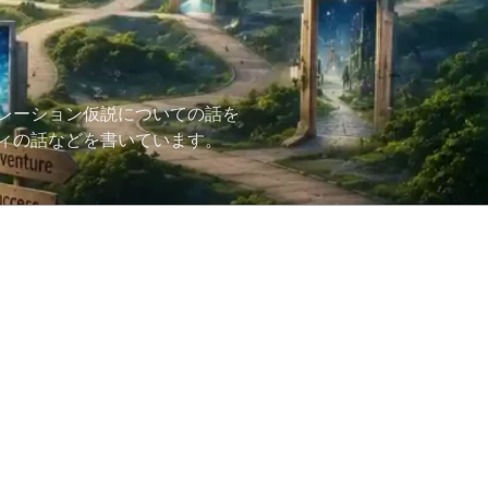
レーション仮説についての話を
ィの話などを書いています。