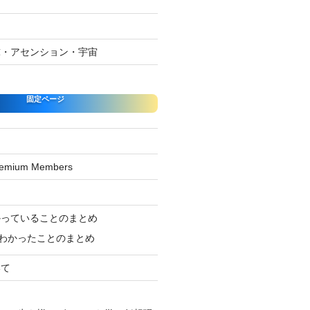
球・アセンション・宇宙
固定ページ
Premium Members
ジ
かっていることのまとめ
わかったことのまとめ
いて