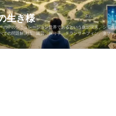
の生き様
ーの中のシミュレーション世界であるという仮想現実、シミュ
べての問題解決法、園芸、振り子、トランサーフィン、タフテ