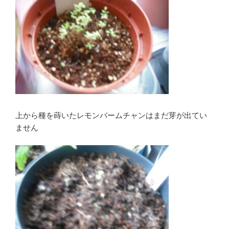
上から種を蒔いたレモンバームチャンはまだ芽が出てい
ません