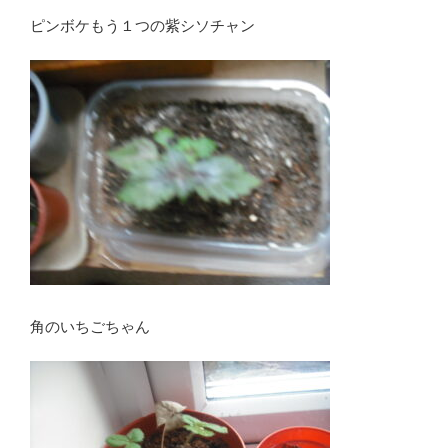
ピンボケもう１つの紫シソチャン
角のいちごちゃん