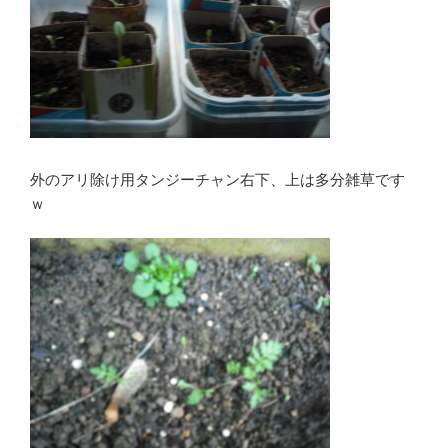
外のアリ除け用タンジーチャン右下、上は多分雑草です
ｗ