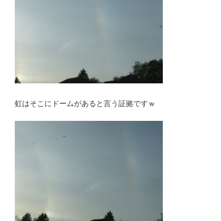
虹はそこにドームがあると言う証拠ですｗ