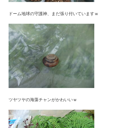
ドーム地球の守護神、まだ張り付いていますｗ
ツヤツヤの海藻チャンがかわいいｗ