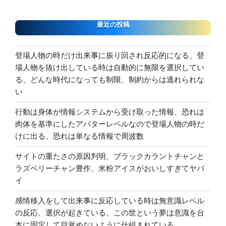
最近の投稿
登場人物の時だけ出来事に振り回され反応的になる、登
場人物を抜け出している時は自動的に無限を選択してい
る、どんな時代になっても制限、制約からは逃れられな
い
行動は身体が情報システムから受け取った情報、恐れは
肉体を基準にしたアバターレベルなので登場人物の時だ
けに出る、恐れは単なる情報で周波数
サイトの重たさの原因判明、ブラックカラントチャンと
ラズベリーチャン豊作、米粉アイスがおいしすぎてヤバ
イ
感情移入をして出来事に反応している時は無意識レベル
の反応、選択が起きている、この世という夢は意識を台
本に固定して目覚めないように仕組まれている