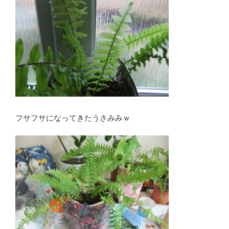
フサフサになってきたうさみみｗ