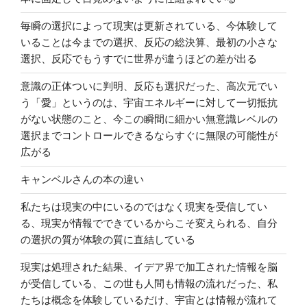
毎瞬の選択によって現実は更新されている、今体験して
いることは今までの選択、反応の総決算、最初の小さな
選択、反応でもうすでに世界が違うほどの差が出る
意識の正体ついに判明、反応も選択だった、高次元でい
う「愛」というのは、宇宙エネルギーに対して一切抵抗
がない状態のこと、今この瞬間に細かい無意識レベルの
選択までコントロールできるならすぐに無限の可能性が
広がる
キャンベルさんの本の違い
私たちは現実の中にいるのではなく現実を受信してい
る、現実が情報でできているからこそ変えられる、自分
の選択の質が体験の質に直結している
現実は処理された結果、イデア界で加工された情報を脳
が受信している、この世も人間も情報の流れだった、私
たちは概念を体験しているだけ、宇宙とは情報が流れて