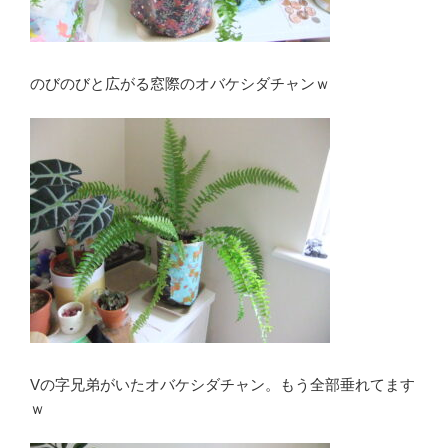
のびのびと広がる窓際のオバケシダチャンｗ
Vの字兄弟がいたオバケシダチャン。もう全部垂れてます
ｗ