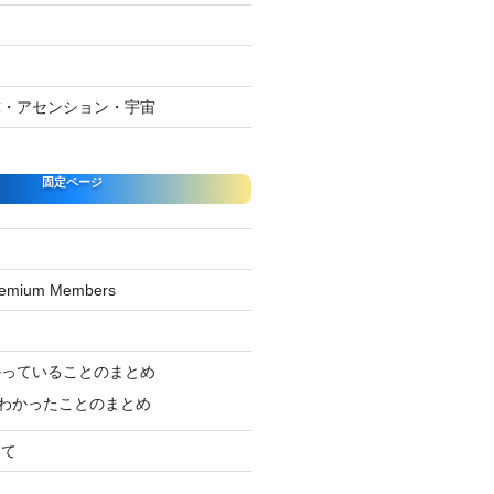
球・アセンション・宇宙
固定ページ
Premium Members
ジ
かっていることのまとめ
わかったことのまとめ
いて