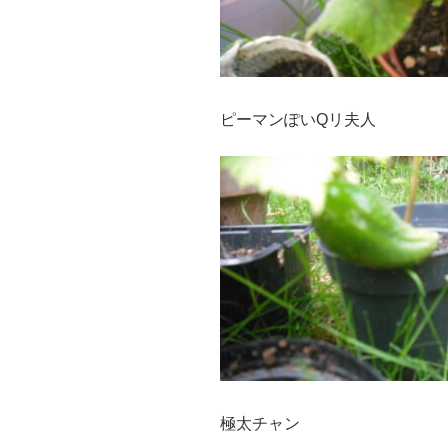
ピーマンぽいQリ夫人
極太チャン