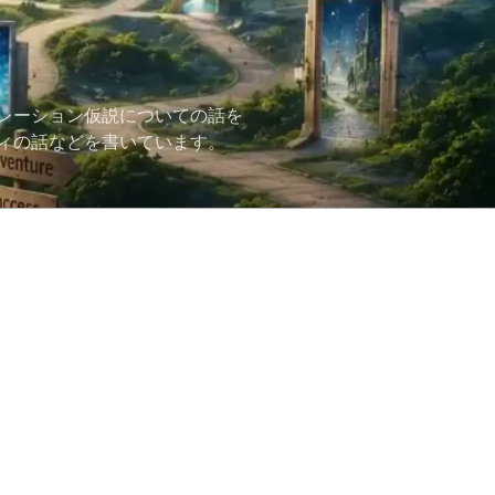
レーション仮説についての話を
ィの話などを書いています。