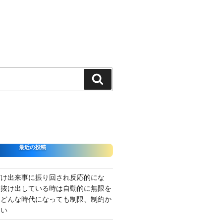
検
索
最近の投稿
だけ出来事に振り回され反応的にな
を抜け出している時は自動的に無限を
、どんな時代になっても制限、制約か
ない