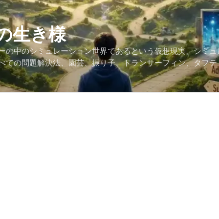
の生き様
ーの中のシミュレーション世界であるという仮想現実、シミュ
べての問題解決法、園芸、振り子、トランサーフィン、タフテ