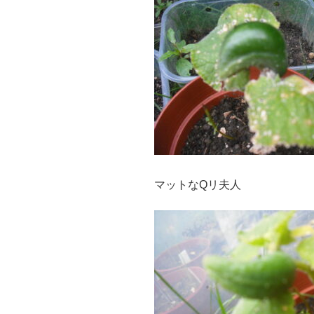
マットなQリ夫人