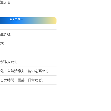
を迎える
カテゴリー
の生き様
探求
たがる人たち
浄化・自然治癒力・能力を高める
癒しの時間、園芸・日常など）