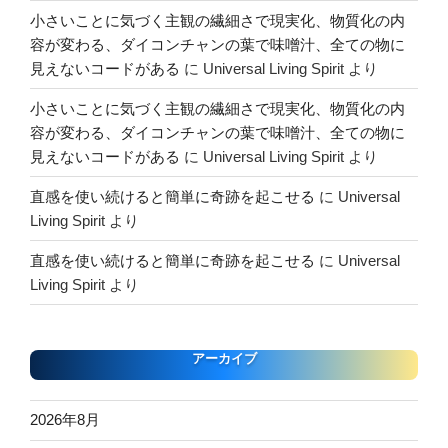
小さいことに気づく主観の繊細さで現実化、物質化の内
容が変わる、ダイコンチャンの葉で味噌汁、全ての物に
見えないコードがある
に
Universal Living Spirit
より
小さいことに気づく主観の繊細さで現実化、物質化の内
容が変わる、ダイコンチャンの葉で味噌汁、全ての物に
見えないコードがある
に
Universal Living Spirit
より
直感を使い続けると簡単に奇跡を起こせる
に
Universal
Living Spirit
より
直感を使い続けると簡単に奇跡を起こせる
に
Universal
Living Spirit
より
アーカイブ
2026年8月