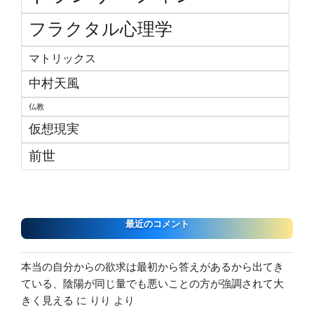
フラクタル心理学
マトリックス
中村天風
仏教
仮想現実
前世
最近のコメント
本当の自分からの欲求は最初から答えがあるから出てき
ている、陰陽が同じ量でも悪いことの方が強調されて大
きく見える
に
りり
より