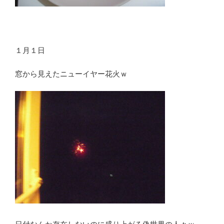
１月１日
窓から見えたニューイヤー花火ｗ