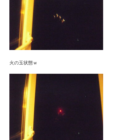
火の玉状態ｗ