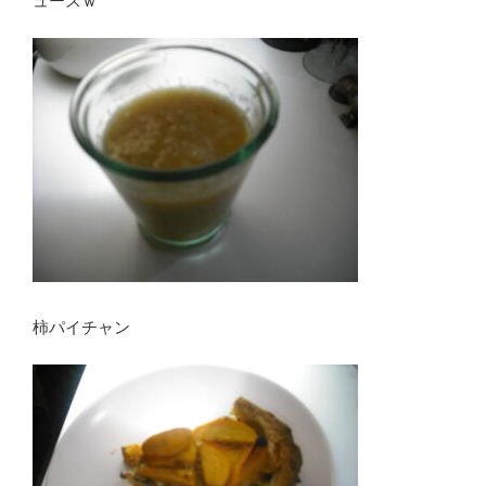
ュースｗ
柿パイチャン