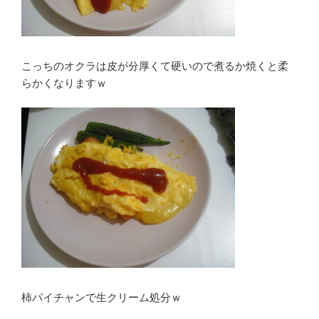
こっちのオクラは皮が分厚くて硬いので煮るか焼くと柔
らかくなりますｗ
柿パイチャンで生クリーム処分ｗ