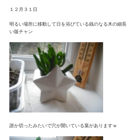
１２月３１日
明るい場所に移動して日を浴びている銭のなる木の細長
い版チャン
誰か切ったみたいで穴が開いている葉がありますｗ