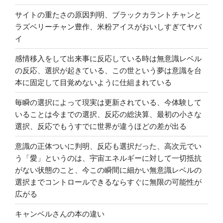
サイトの重たさの原因判明、ブラックカラントチャンと
ラズベリーチャン豊作、米粉アイスがおいしすぎてヤバ
イ
感情移入をして出来事に反応している時は無意識レベル
の反応、選択が起きている、この世という夢は意識を台
本に固定して目覚めないように仕組まれている
毎瞬の選択によって現実は更新されている、今体験して
いることは今までの選択、反応の総決算、最初の小さな
選択、反応でもうすでに世界が違うほどの差が出る
意識の正体ついに判明、反応も選択だった、高次元でい
う「愛」というのは、宇宙エネルギーに対して一切抵抗
がない状態のこと、今この瞬間に細かい無意識レベルの
選択までコントロールできるならすぐに無限の可能性が
広がる
キャンベルさんの本の違い