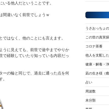
にいる他人だということです。
は間違いなく前世でしょうｗ
うさおっちょ
この世の真実
とではなく、他のことにも言えます。
コロナ茶番
ように見えても、前世で途中までやりか
他人を支配し
世で経験していたり知っている内容だっ
健康・解毒・
ターの輪と同じで、過去に通った点を何
凪の生き様（
す。
占い
周波数
未分類