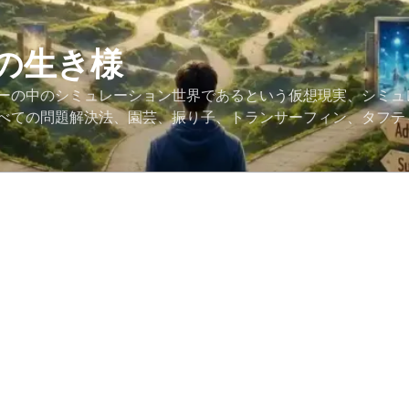
の生き様
ーの中のシミュレーション世界であるという仮想現実、シミュ
べての問題解決法、園芸、振り子、トランサーフィン、タフテ