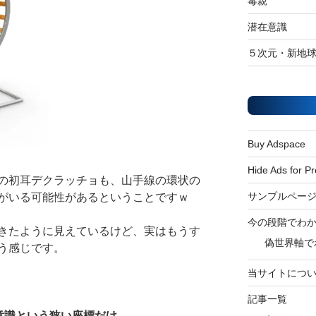
毒親
潜在意識
５次元・新地
Buy Adspace
Hide Ads for 
の初耳デクラッチョも、山手線の環状の
サンプルペー
がいる可能性があるということですｗ
今の段階でわ
きたように見えているけど、実はもうす
偽世界軸で
う感じです。
当サイトにつ
記事一覧
意識という狭い座標だけ