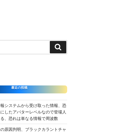
検
索
最近の投稿
情報システムから受け取った情報、恐
準にしたアバターレベルなので登場人
出る、恐れは単なる情報で周波数
さの原因判明、ブラックカラントチャ