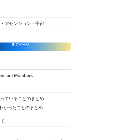
球・アセンション・宇宙
固定ページ
Premium Members
ジ
かっていることのまとめ
わかったことのまとめ
いて