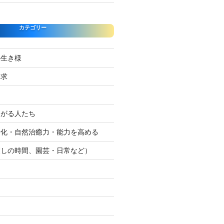
カテゴリー
の生き様
探求
たがる人たち
浄化・自然治癒力・能力を高める
癒しの時間、園芸・日常など）