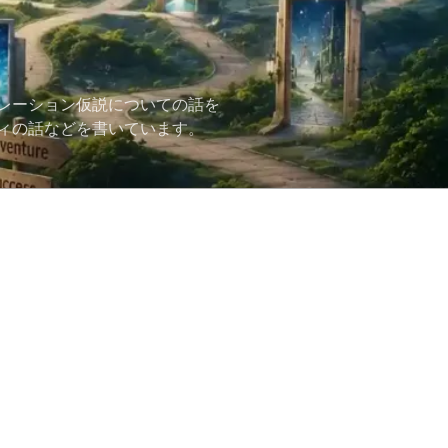
レーション仮説についての話を
ィの話などを書いています。