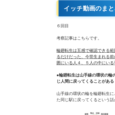
イッチ動画のまと
６回目
考察記事はこちらです。
輪廻転生は五感で確認できる範
るだけだった、今世生まれる前
囲にいる人４、５人の中にいる
●輪廻転生は山手線の環状の輪
じ人間に戻ってくることがある
山手線の環状の輪を輪廻転生に
た同じ駅に戻ってくるという話