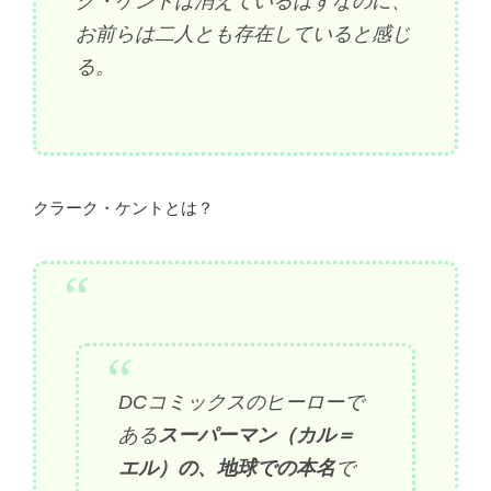
ク・ケントは消えているはずなのに、
お前らは二人とも存在していると感じ
る。
クラーク・ケントとは？
DCコミックスのヒーローで
ある
スーパーマン（カル＝
エル）の、地球での本名
で