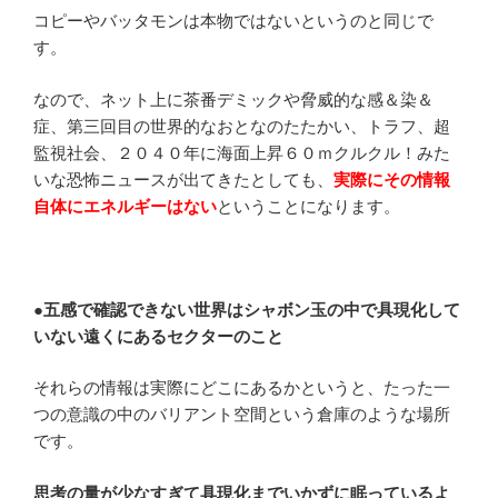
コピーやバッタモンは本物ではないというのと同じで
す。
なので、ネット上に茶番デミックや脅威的な感＆染＆
症、第三回目の世界的なおとなのたたかい、トラフ、超
監視社会、２０４０年に海面上昇６０ｍクルクル！みた
いな恐怖ニュースが出てきたとしても、
実際にその情報
自体にエネルギーはない
ということになります。
●五感で確認できない世界はシャボン玉の中で具現化して
いない遠くにあるセクターのこと
それらの情報は実際にどこにあるかというと、たった一
つの意識の中のバリアント空間という倉庫のような場所
です。
思考の量が少なすぎて具現化までいかずに眠っているよ