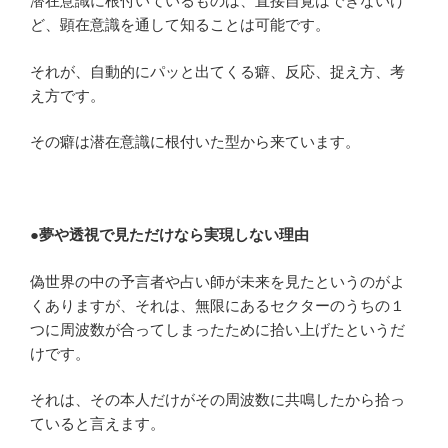
潜在意識に根付いているものは、直接自覚はできないけ
ど、顕在意識を通して知ることは可能です。
それが、自動的にパッと出てくる癖、反応、捉え方、考
え方です。
その癖は潜在意識に根付いた型から来ています。
●夢や透視で見ただけなら実現しない理由
偽世界の中の予言者や占い師が未来を見たというのがよ
くありますが、それは、無限にあるセクターのうちの１
つに周波数が合ってしまったために拾い上げたというだ
けです。
それは、その本人だけがその周波数に共鳴したから拾っ
ていると言えます。