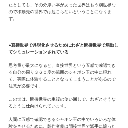
たとしても、その分厚い本があった世界はもう別世界な
ので移動先の世界では起こらないということになりま
す。
●直接世界で具現化させるためにわざと間接世界で扇動し
てシミュレーションされている
思考量が最大になると、直接世界という五感で確認でき
る自分の周り３６０度の範囲のシャボン玉の中に現れ
て、実際に体験することとなってしまうことがあるので
注意が必要です。
この世は、間接世界の重複の使い回しで、わざとそうな
るように仕向けられています。
人間に五感で確認できるシャボン玉の中でいろいろな体
験をさせるために、製作者側は間接世界で派手に煽った