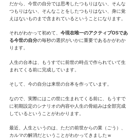
だから、今世の自分では思考したつもりはない、そんな
つもりはない、そんなことをしたつもりはない、身に覚
えはないものまで含まれているということになります。
それがわかって初めて、
今現在唯一のアクティブOSであ
る今世の自分
の毎秒の選択がいかに重要であるかがわか
ります。
人生の台本は、もうすでに前世の時点で作られていて生
まれてくる前に完成しています。
そして、今の自分は来世の台本を作っています。
なので、実際にはこの世に生まれてくる前に、もうすで
に初期設定のシナリオの内容や人生の骨組みは全部完成
しているということがわかります。
最近、人生というのは、ただの前世からの業（ごう）、
カルマの解消だということがわかってきましたｗ