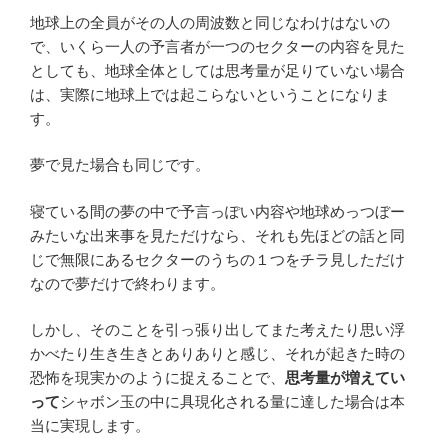
地球上の全員がその人の周波数と同じなわけはないの
で、いくら一人の予言者が一つのセクターの内容を見た
としても、地球全体としては思考量が足りていない場合
は、実際に地球上では起こらないということになりま
す。
夢で見た場合も同じです。
寝ている間の夢の中で予言っぽい内容や地球めっつぼー
みたいな出来事を見ただけなら、それも先ほどの話と同
じで無限にあるセクターのうちの１つをチラ見しただけ
なので夢だけで終わります。
しかし、そのことを引っ張り出してまた考えたり思い浮
かべたり生き生きとありありと感じ、それが起きた時の
恐怖を現実かのように捉えることで、
思考量が増えてい
って
シャボン玉の中に具現化される量に達した場合は本
当に実現します。