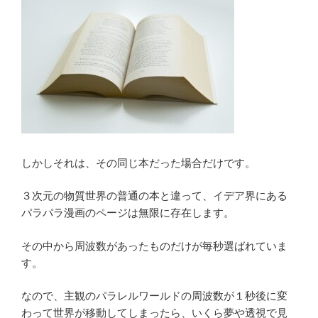
しかしそれは、その同じ本だった場合だけです。
３次元の物質世界の普通の本と違って、イデア界にある
パラパラ漫画のページは無限に存在します。
その中から周波数があったものだけが毎秒選ばれていま
す。
なので、主観のパラレルワールドの周波数が１秒後に変
わって世界が移動してしまったら、いくら夢や透視で見