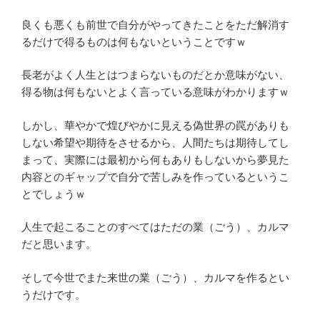
良くも悪くも前世で自分がやってきたことをただ解消す
るだけで得るものは何もないということですｗ
長老がよく人生とはつまらないものだとか意味がない、
得る物は何もないとよく言っている意味がわかりますｗ
しかし、華やかで煌びやかに見える偽世界の罠がありも
しない希望や期待をさせるから、人間たちは期待してし
まって、実際には最初から何もありもしないから夢見た
内容とのギャップで自分で苦しみを作っているというこ
とでしょうｗ
人生で起こることのすべてはただの業（ごう）、カルマ
だと思います。
そして今世でまた来世の業（ごう）、カルマを作るとい
うだけです。