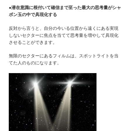
●潜在意識に根付いて確信まで至った最大の思考量がシャ
ボン玉の中で具現化する
反対から言うと、自分の今いる位置から遠くにある実現
しないセクターに焦点を当てて思考量を増やして具現化
させることができます。
無限のセクターにあるフィルムは、スポットライトを当
てた人のものになります。