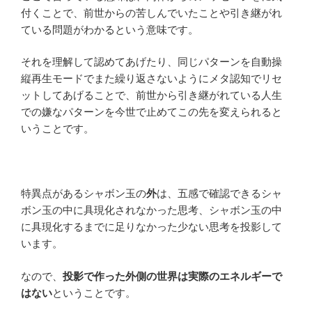
付くことで、前世からの苦しんでいたことや引き継がれ
ている問題がわかるという意味です。
それを理解して認めてあげたり、同じパターンを自動操
縦再生モードでまた繰り返さないようにメタ認知でリセ
ットしてあげることで、前世から引き継がれている人生
での嫌なパターンを今世で止めてこの先を変えられると
いうことです。
特異点があるシャボン玉の
外
は、五感で確認できるシャ
ボン玉の中に具現化されなかった思考、シャボン玉の中
に具現化するまでに足りなかった少ない思考を投影して
います。
なので、
投影で作った外側の世界は実際のエネルギーで
はない
ということです。