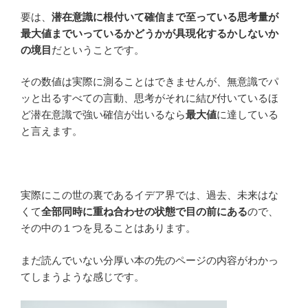
要は、
潜在意識に根付いて確信まで至っている思考量が
最大値までいっているかどうかが具現化するかしないか
の境目
だということです。
その数値は実際に測ることはできませんが、無意識でパ
ッと出るすべての言動、思考がそれに結び付いているほ
ど潜在意識で強い確信が出いるなら
最大値
に達している
と言えます。
実際にこの世の裏であるイデア界では、過去、未来はな
くて
全部同時に重ね合わせの状態で目の前にある
ので、
その中の１つを見ることはあります。
まだ読んでいない分厚い本の先のページの内容がわかっ
てしまうような感じです。