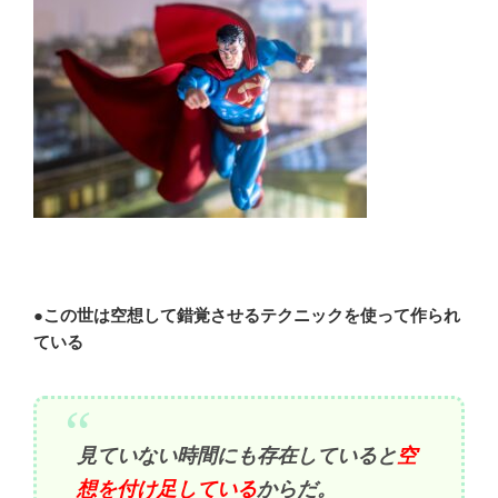
●この世は空想して錯覚させるテクニックを使って作られ
ている
見ていない時間にも存在していると
空
想を付け足している
からだ。