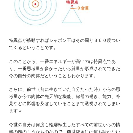
特異点が移動すればシャボン玉はその周り３６０度つい
てくるということです。
このことから、一番エネルギーが高いのは特異点であ
り、一番思考量が多かったから質量が形成されてできた
今の自分の肉体だということもわかります。
さらに、前世（前に生きていた自分だった時）からの思
考量が今の肉体の先天的な機能、臓器の働き、能力、外
見などに影響を及ぼしていることまで透視されてしまい
ますｗ
今世の自分は何度も輪廻転生したすべての前世からの情
報の塊のようなものなので、前世抜きには何も語れない