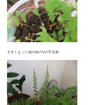
大きくなった他の鉢のVの字兄弟