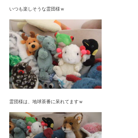
いつも楽しそうな霊団様ｗ
霊団様は、地球茶番に呆れてますｗ