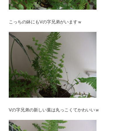
こっちの鉢にもVの字兄弟がいますｗ
Vの字兄弟の新しい葉は丸っこくてかわいいｗ