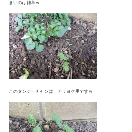
きいのは雑草ｗ
このタンジーチャンは、アリヨケ用ですｗ