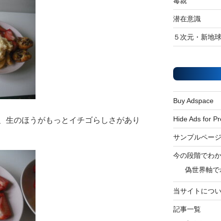
毒親
潜在意識
５次元・新地
Buy Adspace
Hide Ads for 
、生のほうがもっとイチゴらしさがあり
サンプルペー
今の段階でわ
偽世界軸で
当サイトにつ
記事一覧