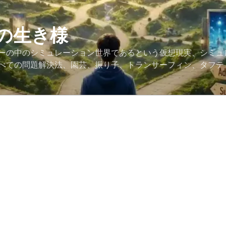
の生き様
ーの中のシミュレーション世界であるという仮想現実、シミュ
べての問題解決法、園芸、振り子、トランサーフィン、タフテ