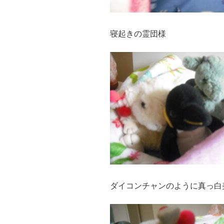
寝起きの霊団様
ダイコンチャンのように真っ白