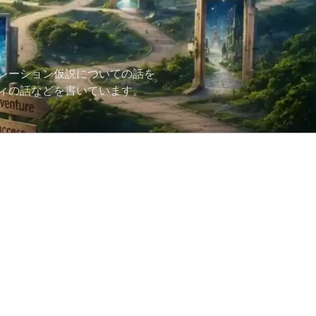
レーション仮説についての話を
ィの話などを書いています。