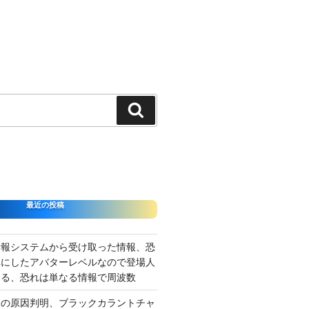
検
索
最近の投稿
情報システムから受け取った情報、恐
準にしたアバターレベルなので登場人
出る、恐れは単なる情報で周波数
さの原因判明、ブラックカラントチャ