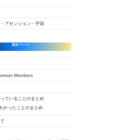
球・アセンション・宇宙
固定ページ
Premium Members
ジ
かっていることのまとめ
わかったことのまとめ
いて