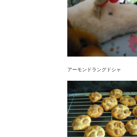
アーモンドラングドシャ