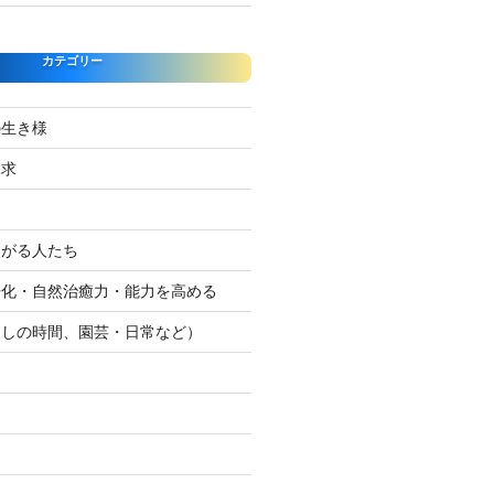
カテゴリー
の生き様
探求
たがる人たち
浄化・自然治癒力・能力を高める
癒しの時間、園芸・日常など）