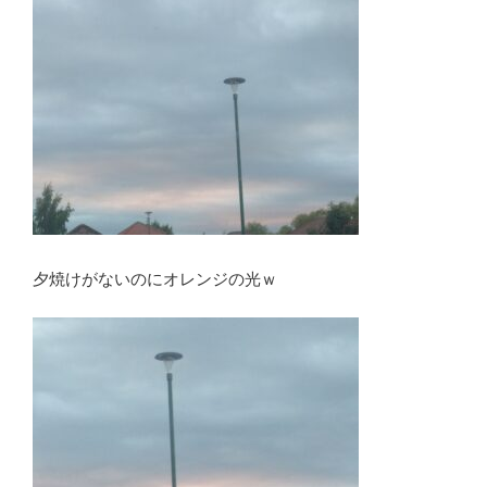
夕焼けがないのにオレンジの光ｗ