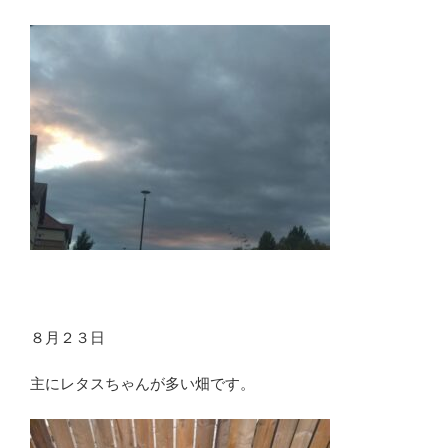
８月２３日
主にレタスちゃんが多い畑です。