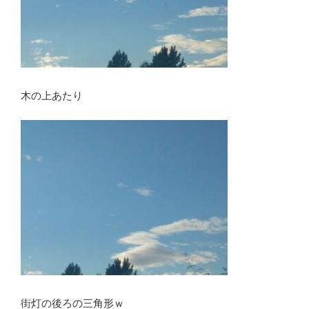
木の上あたり
街灯の後ろの三角形ｗ