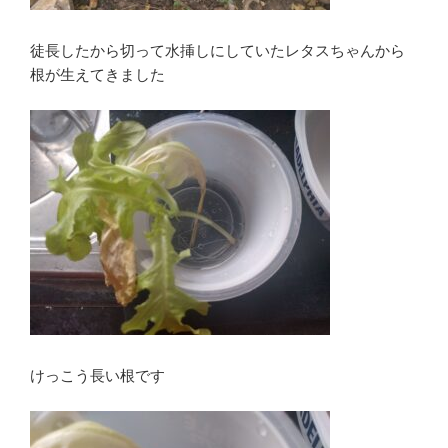
徒長したから切って水挿しにしていたレタスちゃんから
根が生えてきました
けっこう長い根です