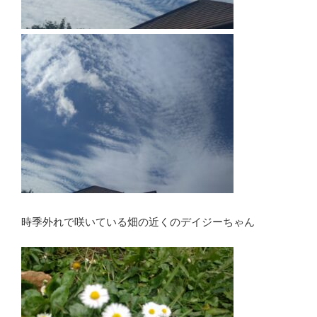
時季外れで咲いている畑の近くのデイジーちゃん