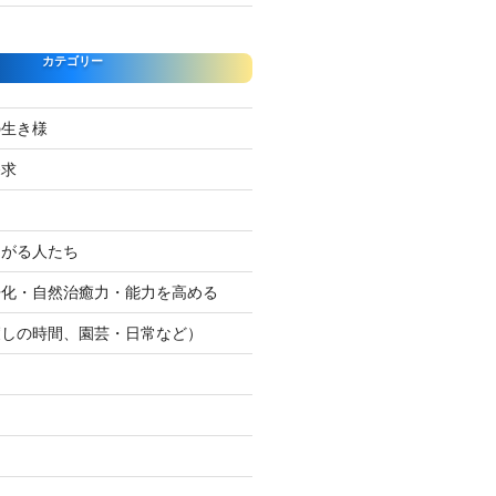
カテゴリー
の生き様
探求
たがる人たち
浄化・自然治癒力・能力を高める
癒しの時間、園芸・日常など）