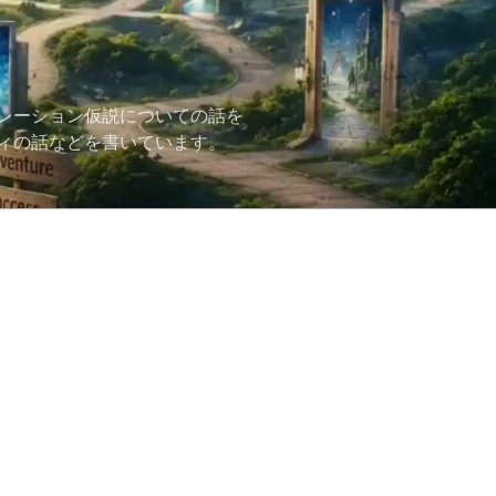
レーション仮説についての話を
ィの話などを書いています。