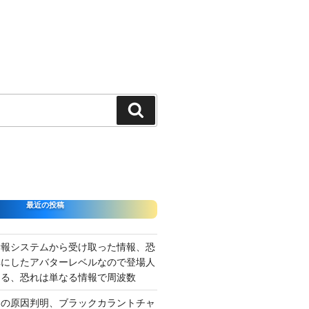
検
索
最近の投稿
情報システムから受け取った情報、恐
準にしたアバターレベルなので登場人
出る、恐れは単なる情報で周波数
さの原因判明、ブラックカラントチャ