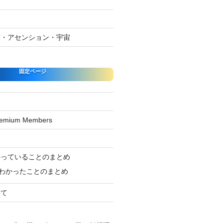
球・アセンション・宇宙
固定ページ
Premium Members
ジ
かっていることのまとめ
わかったことのまとめ
いて