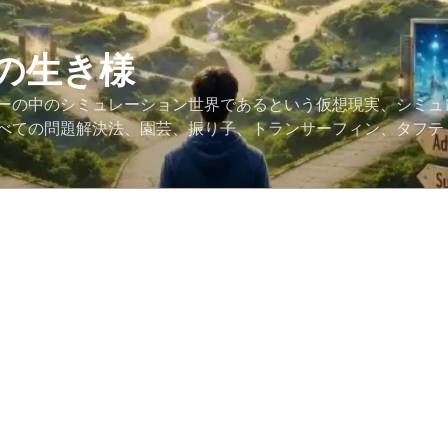
の生き様
ーの中のシミュレーション世界であるという仮想現実、シミュ
べての問題解決法、園芸、振り子、トランサーフィン、タフテ