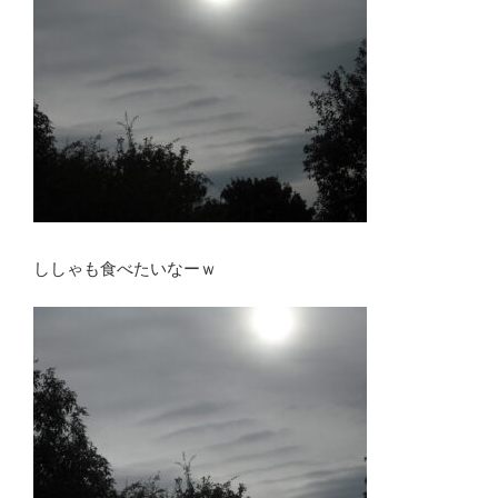
ししゃも食べたいなーｗ