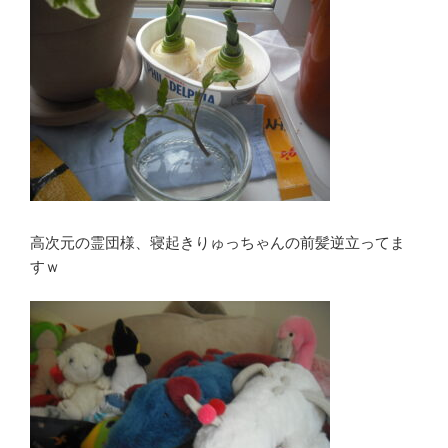
高次元の霊団様、寝起きりゅっちゃんの前髪逆立ってま
すｗ