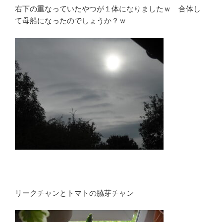
右下の重なっていたやつが１体になりましたｗ 合体し
て母船になったのでしょうか？ｗ
リークチャンとトマトの脇芽チャン