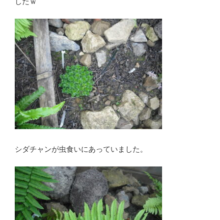
したｗ
シダチャンが虫食いにあっていました。