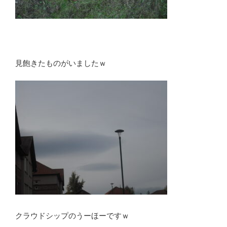
見飽きたものがいましたｗ
クラウドシップのうーほーですｗ