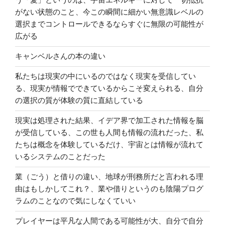
がない状態のこと、今この瞬間に細かい無意識レベルの
選択までコントロールできるならすぐに無限の可能性が
広がる
キャンベルさんの本の違い
私たちは現実の中にいるのではなく現実を受信してい
る、現実が情報でできているからこそ変えられる、自分
の選択の質が体験の質に直結している
現実は処理された結果、イデア界で加工された情報を脳
が受信している、この世も人間も情報の流れだった、私
たちは概念を体験しているだけ、宇宙とは情報が流れて
いるシステムのことだった
業（ごう）と借りの違い、地球が刑務所だと言われる理
由はもしかしてこれ？、業や借りというのも陰陽プログ
ラムのことなので気にしなくていい
プレイヤーは平凡な人間である可能性が大、自分で自分