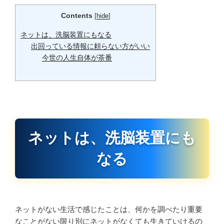
Contents
[
hide
]
ネットは、洗脳装置にもなる
出回っている情報に頼らない方がいい
今世の人生自体が茶番
ネットは、洗脳装置にも
なる
ネットがない生活で感じたことは、何かを調べたり重要
なことがない限り別にネットがなくても生きていけるの