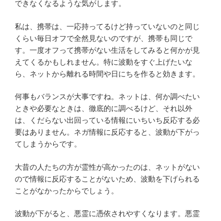
できなくなるような気がします。
私は、携帯は、一応持ってるけど持っていないのと同じ
くらい毎日オフで全然見ないのですが、携帯も同じで
す。一度オフって携帯がない生活をしてみると何かが見
えてくるかもしれません。特に波動をすぐ上げたいな
ら、ネットから離れる時間や日にちを作ると効きます。
何事もバランスが大事ですね。ネットは、何か調べたい
ときや必要なときは、徹底的に調べるけど、それ以外
は、くだらない出回っている情報にいちいち反応する必
要はありません。ネガ情報に反応すると、波動が下がっ
てしまうからです。
大昔の人たちの方が霊性が高かったのは、ネットがない
ので情報に反応することがないため、波動を下げられる
ことがなかったからでしょう。
波動が下がると、悪霊に憑依されやすくなります。悪霊