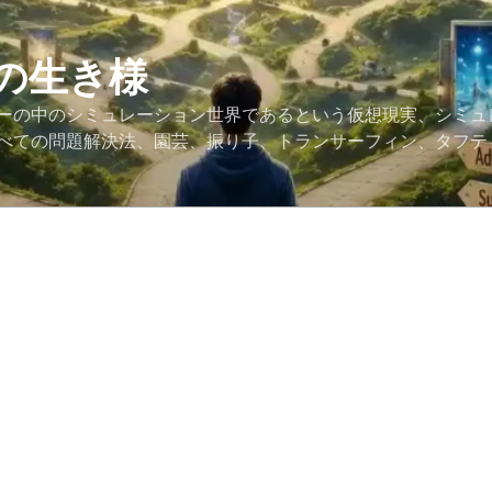
の生き様
ーの中のシミュレーション世界であるという仮想現実、シミュ
べての問題解決法、園芸、振り子、トランサーフィン、タフテ