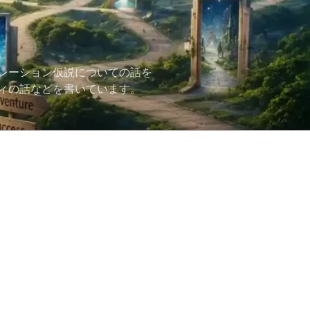
レーション仮説についての話を
ィの話などを書いています。