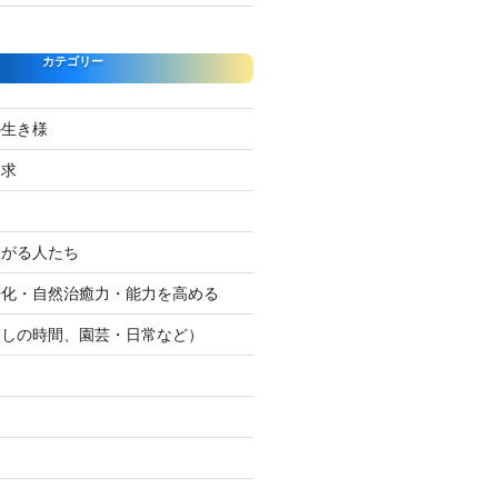
カテゴリー
の生き様
探求
たがる人たち
浄化・自然治癒力・能力を高める
癒しの時間、園芸・日常など）