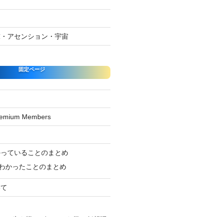
球・アセンション・宇宙
固定ページ
Premium Members
ジ
かっていることのまとめ
わかったことのまとめ
いて