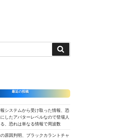
検
索
最近の投稿
情報システムから受け取った情報、恐
準にしたアバターレベルなので登場人
出る、恐れは単なる情報で周波数
さの原因判明、ブラックカラントチャ