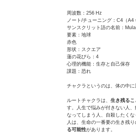
周波数：256 Hz
ノート/チューニング：C4（A4 = 4
サンスクリット語の名前：Mulad
要素：地球
赤色
形状：スクエア
蓮の花びら：4
心理的機能：生存と自己保存
課題：恐れ
チャクラというのは、体の中に
ルートチャクラは、
生き残るこ
す。人生で悩みが付きない人、
なってしまう人、自殺したくな
人は、生命の一番要の生き残り
る可能性
があります。