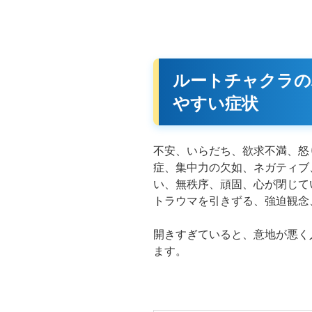
ルートチャクラの
やすい症状
不安、いらだち、欲求不満、怒
症、集中力の欠如、ネガティブ
い、無秩序、頑固、心が閉じて
トラウマを引きずる、強迫観念
開きすぎていると、意地が悪く
ます。