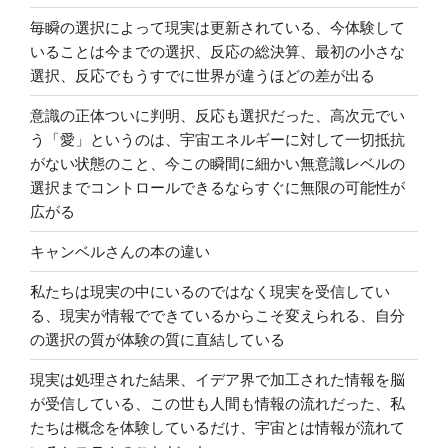
毎瞬の選択によって現実は更新されている、今体験して
いることは今までの選択、反応の総決算、最初の小さな
選択、反応でもうすでに世界が違うほどの差が出る
意識の正体ついに判明、反応も選択だった、高次元でい
う「愛」というのは、宇宙エネルギーに対して一切抵抗
がない状態のこと、今この瞬間に細かい無意識レベルの
選択までコントロールできるならすぐに無限の可能性が
広がる
キャンベルさんの本の違い
私たちは現実の中にいるのではなく現実を受信してい
る、現実が情報でできているからこそ変えられる、自分
の選択の質が体験の質に直結している
現実は処理された結果、イデア界で加工された情報を脳
が受信している、この世も人間も情報の流れだった、私
たちは概念を体験しているだけ、宇宙とは情報が流れて