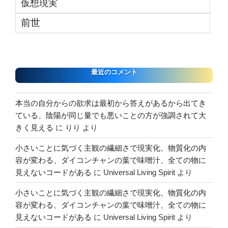
仮想現実
前世
最近のコメント
本当の自分からの欲求は最初から答えがあるから出てき
ている、陰陽が同じ量でも悪いことの方が強調されて大
きく見える
に
りり
より
小さいことに気づく主観の繊細さで現実化、物質化の内
容が変わる、ダイコンチャンの葉で味噌汁、全ての物に
見えないコードがある
に
Universal Living Spirit
より
小さいことに気づく主観の繊細さで現実化、物質化の内
容が変わる、ダイコンチャンの葉で味噌汁、全ての物に
見えないコードがある
に
Universal Living Spirit
より