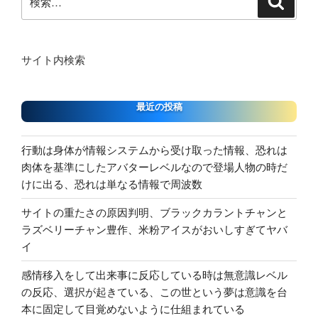
索
索:
サイト内検索
最近の投稿
行動は身体が情報システムから受け取った情報、恐れは
肉体を基準にしたアバターレベルなので登場人物の時だ
けに出る、恐れは単なる情報で周波数
サイトの重たさの原因判明、ブラックカラントチャンと
ラズベリーチャン豊作、米粉アイスがおいしすぎてヤバ
イ
感情移入をして出来事に反応している時は無意識レベル
の反応、選択が起きている、この世という夢は意識を台
本に固定して目覚めないように仕組まれている