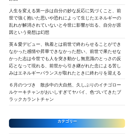
人生を変える第一歩は自分の妙な反応に気づくこと、前
世で強く抱いた思いや恐れによって生じたエネルギーの
乱れが解消されていないと今世に影響が出る、自分が原
因という発想は幻想
英＆愛デビュー、執着とは前世で終わらせることができ
なかった感情や昇華できなかった想い、前世で果たせな
かった志は今世でも人を突き動かし無意識のとっさの反
応となって現れる、前世から引き継がれた念による苦し
みはエネルギーバランスが取れたときに終わりを迎える
６月のつづき 散歩中の大自然、久しぶりのイチゴロー
ルケーキチャンがおいしすぎてヤバイ、色づいてきたブ
ラックカラントチャン
カテゴリー