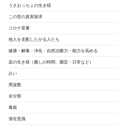
うさおっちょの生き様
この世の真実探求
コロナ茶番
他人を支配したがる人たち
健康・解毒・浄化・自然治癒力・能力を高める
凪の生き様（癒しの時間、園芸・日常など）
占い
周波数
未分類
毒親
潜在意識