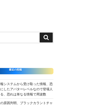
検
索
最近の投稿
情報システムから受け取った情報、恐
準にしたアバターレベルなので登場人
出る、恐れは単なる情報で周波数
さの原因判明、ブラックカラントチャ