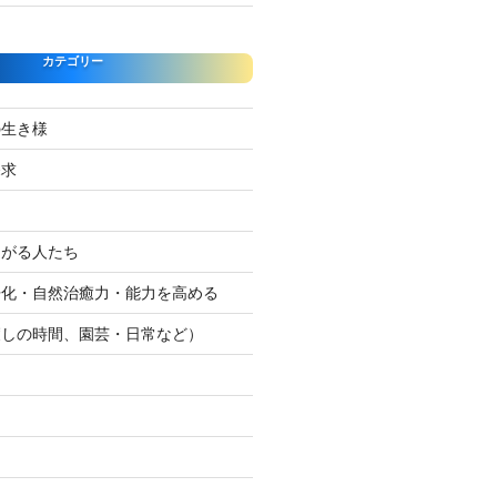
カテゴリー
の生き様
探求
たがる人たち
浄化・自然治癒力・能力を高める
癒しの時間、園芸・日常など）