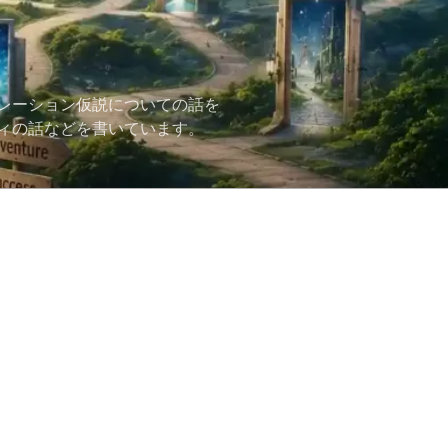
レーション仮説についての話を
ィの話などを書いています。