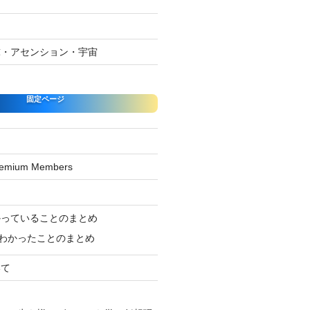
球・アセンション・宇宙
固定ページ
Premium Members
ジ
かっていることのまとめ
わかったことのまとめ
いて