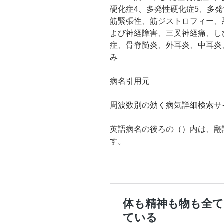
硬化症4、多発性硬化症5、多​
筋緊張性、筋ジストロフィー、
よび神経障害、三叉神経痛、し
症、骨脊髄炎、外耳炎、中耳炎
み
病名引用元
周波数別の効く病気詳細検索サ
英語病名の後ろの（）内は、翻
す。