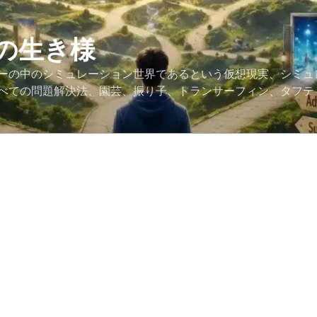
の生き様
ーの中のシミュレーション世界であるという仮想現実、シミュ
べての問題解決法、園芸、振り子、トランサーフィン、タフテ