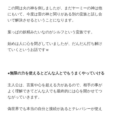
この間は火の神を倒しましたが、まだヤーミーの神は他
にもいて、今度は雷の神と関りがある別の蛮族と話し合
いで解決させるということになります。
葉っぱの妖精みたいなのがシルフという蛮族です。
始めは人に心を閉ざしていましたが、だんだん打ち解け
ていくというお話ですｗ
●無限の力を使えるとどんな人とでもうまくやっていける
主人公は、言葉や心を超える力があるので、相手の事が
よく理解できてどんな人でも最終的には心を開かせてつ
ながっていきます。
偽世界でも本当の自分と接続があるとテレパシーが使え