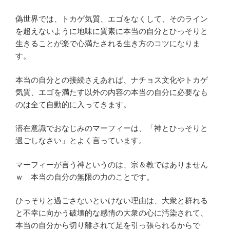
偽世界では、トカゲ気質、エゴをなくして、そのライン
を超えないように地味に質素に本当の自分とひっそりと
生きることが楽で心満たされる生き方のコツになりま
す。
本当の自分との接続さえあれば、ナチョス文化やトカゲ
気質、エゴを満たす以外の内容の本当の自分に必要なも
のは全て自動的に入ってきます。
潜在意識でおなじみのマーフィーは、「神とひっそりと
過ごしなさい」とよく言っています。
マーフィーが言う神というのは、宗＆教ではありません
ｗ 本当の自分の無限の力のことです。
ひっそりと過ごさないといけない理由は、大衆と群れる
と不幸に向かう破壊的な感情の大衆の心に汚染されて、
本当の自分から切り離されて足を引っ張られるからで