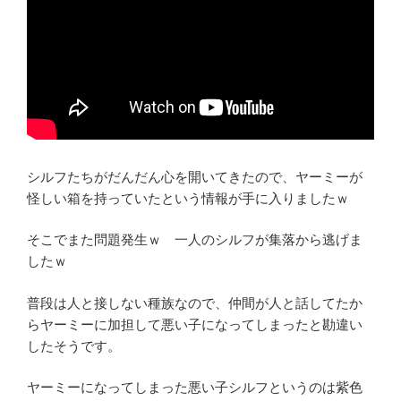
シルフたちがだんだん心を開いてきたので、ヤーミーが
怪しい箱を持っていたという情報が手に入りましたｗ
そこでまた問題発生ｗ 一人のシルフが集落から逃げま
したｗ
普段は人と接しない種族なので、仲間が人と話してたか
らヤーミーに加担して悪い子になってしまったと勘違い
したそうです。
ヤーミーになってしまった悪い子シルフというのは紫色