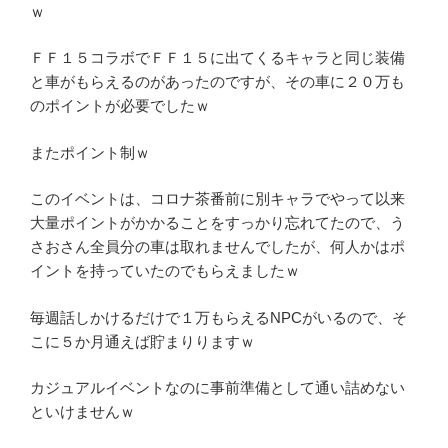
ｗ
ＦＦ１５コラボでＦＦ１５に出てくるキャラと同じ装備
と車がもらえるのがあったのですが、その車に２０万も
のポイントが必要でしたｗ
またポイント制ｗ
このイベントは、コロナ茶番前に別キャラでやって以来
大量ポイントがかかることをすっかり忘れてたので、う
さおさん全員分の車は取れませんでしたが、何人かはポ
イントを持っていたのでもらえましたｗ
毎週話しかけるだけで１万もらえるNPCがいるので、そ
こに５か月通えば貯まりりますｗ
カジュアルイベントなのに事前準備として通い詰めない
といけませんｗ