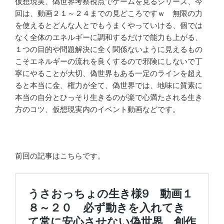
仮想現実、偽世界考察視点でゲームを見るシリーズ、今
回は、動画２１～２４までの見どころですｗ 無限の力
を使えるとどんな人とでもうまくやっていける、個では
なく全体のエネルギーに調和するだけで能力も上がる、
１つの目的や問題解決に全く関係ないように見えるもの
こそエネルギーの流れを良くするので邪険にしないで丁
寧にやることが大切、偽世界もある一定のラインを超え
ると本当に金、権力が全て、偽世界では、地味に質素に
本当の自分とひっそり生きるのが楽で心満たされる生き
方のコツ、仮想現実内のイベント動画などです。
前回の記事はこちらです。