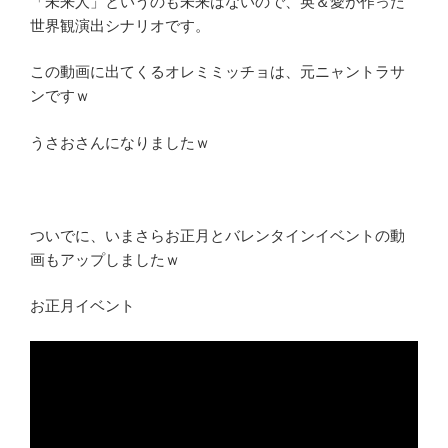
「未来人」というのも未来はないので、英＆愛が作った
世界観演出シナリオです。
この動画に出てくるオレミミッチョは、元ニャントラサ
ンですｗ
うさおさんになりましたｗ
ついでに、いまさらお正月とバレンタインイベントの動
画もアップしましたｗ
お正月イベント