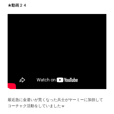
★動画２４
最近急に金遣いが荒くなった兵士がヤーミーに加担して
コーチャク活動をしていましたｗ