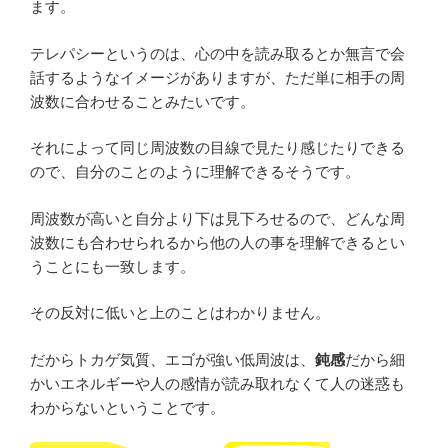
ます。
テレパシーというのは、心の中を読み取るとか無言で会
話するようなイメージがありますが、ただ単に相手の周
波数に合わせることみたいです。
それによって同じ周波数の目線で見たり感じたりできる
ので、自分のことのように理解できるそうです。
周波数が高いと自分より下は見下ろせるので、どんな周
波数にも合わせられるから他の人の事を理解できるとい
うことにも一致します。
その反対に低いと上のことはわかりません。
だからトカゲ気質、エゴが強い低周波は、
鈍感
だから細
かいエネルギーや人の感情が読み取れなくて人の迷惑も
わからないということです。