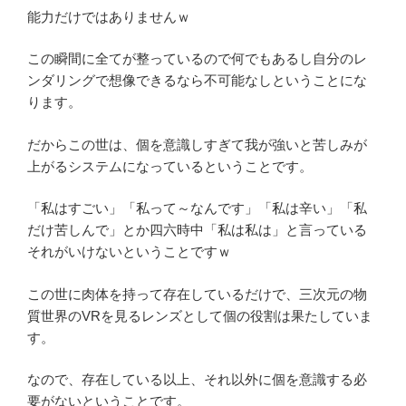
能力だけではありませんｗ
この瞬間に全てが整っているので何でもあるし自分のレ
ンダリングで想像できるなら不可能なしということにな
ります。
だからこの世は、個を意識しすぎて我が強いと苦しみが
上がるシステムになっているということです。
「私はすごい」「私って～なんです」「私は辛い」「私
だけ苦しんで」とか四六時中「私は私は」と言っている
それがいけないということですｗ
この世に肉体を持って存在しているだけで、三次元の物
質世界のVRを見るレンズとして個の役割は果たしていま
す。
なので、存在している以上、それ以外に個を意識する必
要がないということです。