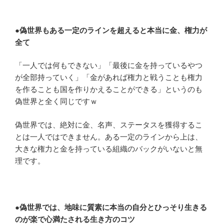
●偽世界もある一定のラインを超えると本当に金、権力が
全て
「一人では何もできない」「最後に金を持っているやつ
が全部持っていく」「金があれば権力と戦うことも権力
を作ることも国を作りかえることができる」というのも
偽世界と全く同じですｗ
偽世界では、絶対に金、名声、ステータスを獲得するこ
とは一人ではできません。ある一定のラインから上は、
大きな権力と金を持っている組織のバックがいないと無
理です。
●偽世界では、地味に質素に本当の自分とひっそり生きる
のが楽で心満たされる生き方のコツ