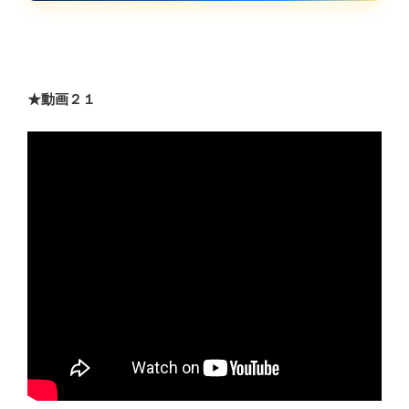
★動画２１