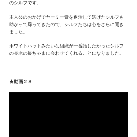
のシルフです。
主人公のおかげでヤーミー紫を退治して逃げたシルフも
助かって帰ってきたので、シルフたちは心をさらに開き
ました。
ホワイトハットみたいな組織が一番話したかったシルフ
の長老の長ちゃまに会わせてくれることになりました。
★動画２３